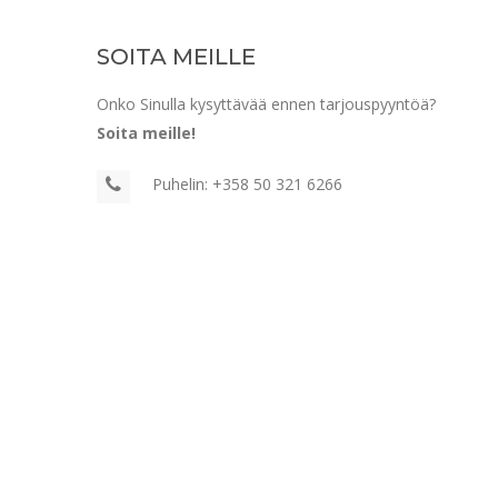
SOITA MEILLE
Onko Sinulla kysyttävää ennen tarjouspyyntöä?
Soita meille!
Puhelin:
+358 50 321 6266