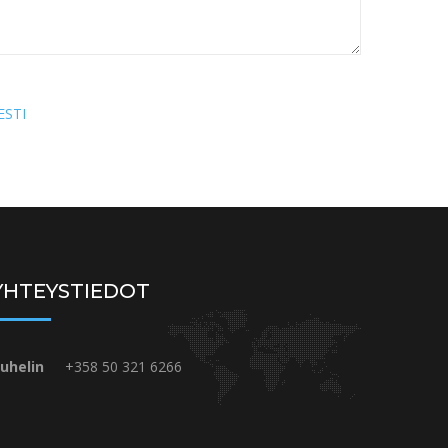
ESTI
YHTEYSTIEDOT
uhelin
+358 50 321 6266